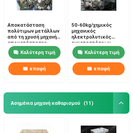
Αποκατάσταση
50-60kg/χημικός
πολύτιμων μετάλλων
μηχανικός
από τη χρυσή μηχανή
ηλεκτρολυτικός
αποκατάστασης
εγκαταστάσεων
κριών αποβλήτων
μηχανών καθαρισμού
Καλύτερη τιμή
Καλύτερη τιμή
ΚΜΕ Ε
batch χρυσός
επαφή
επαφή
Ασημένια μηχανή καθαρισμού
(11)