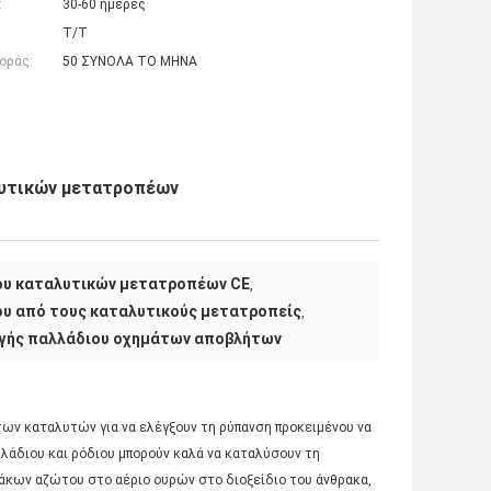
:
30-60 ημέρες
T/T
οράς:
50 ΣΥΝΟΛΑ ΤΟ ΜΗΝΑ
λυτικών μετατροπέων
ου καταλυτικών μετατροπέων CE
,
υ από τους καταλυτικούς μετατροπείς
,
ωγής παλλάδιου οχημάτων αποβλήτων
ων καταλυτών για να ελέγξουν τη ρύπανση προκειμένου να
λλάδιου και ρόδιου μπορούν καλά να καταλύσουν τη
άκων αζώτου στο αέριο ουρών στο διοξείδιο του άνθρακα,