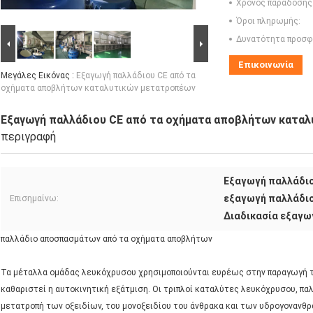
Χρόνος παράδοσης
Όροι πληρωμής:
Δυνατότητα προσφ
Επικοινωνία
Μεγάλες Εικόνας :
Εξαγωγή παλλάδιου CE από τα
οχήματα αποβλήτων καταλυτικών μετατροπέων
Εξαγωγή παλλάδιου CE από τα οχήματα αποβλήτων κατα
περιγραφή
Εξαγωγή παλλάδι
εξαγωγή παλλάδιο
Επισημαίνω:
Διαδικασία εξαγ
παλλάδιο αποσπασμάτων από τα οχήματα αποβλήτων
Τα μέταλλα ομάδας λευκόχρυσου χρησιμοποιούνται ευρέως στην παραγωγή τ
καθαριστεί η αυτοκινητική εξάτμιση. Οι τριπλοί καταλύτες λευκόχρυσου, πα
μετατροπή των οξειδίων, του μονοξειδίου του άνθρακα και των υδρογονανθρ