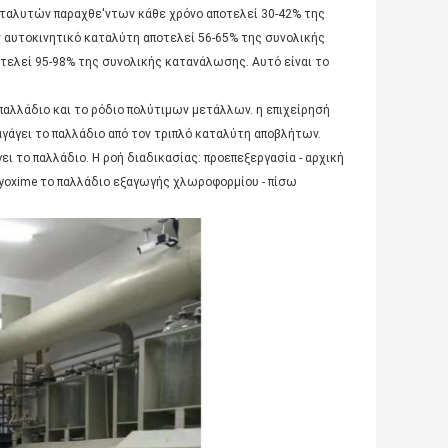
ταλυτών παραχθε'ντων κάθε χρόνο αποτελεί 30-42% της
 αυτοκινητικό καταλύτη αποτελεί 56-65% της συνολικής
τελεί 95-98% της συνολικής κατανάλωσης. Αυτό είναι το
παλλάδιο και το ρόδιο πολύτιμων μετάλλων. η επιχείρησή
ξαγάγει το παλλάδιο από τον τριπλό καταλύτη αποβλήτων.
ει το παλλάδιο. Η ροή διαδικασίας: προεπεξεργασία - αρχική
ylglyoxime το παλλάδιο εξαγωγής χλωροφορμίου - πίσω