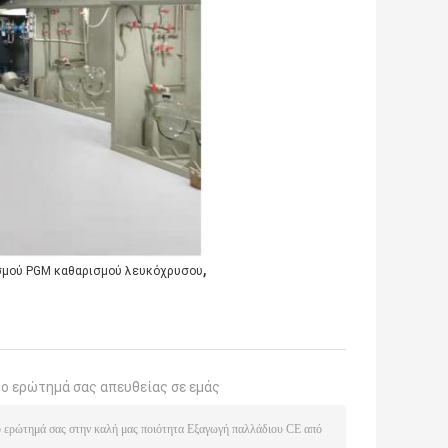
,
σμού PGM καθαρισμού λευκόχρυσου
το ερώτημά σας απευθείας σε εμάς