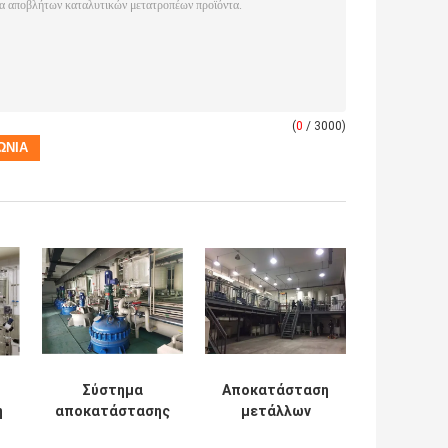
(
0
/ 3000)
Σύστημα
Αποκατάσταση
η
αποκατάστασης
μετάλλων
εξοπλισμού PGM
καταλυτικών