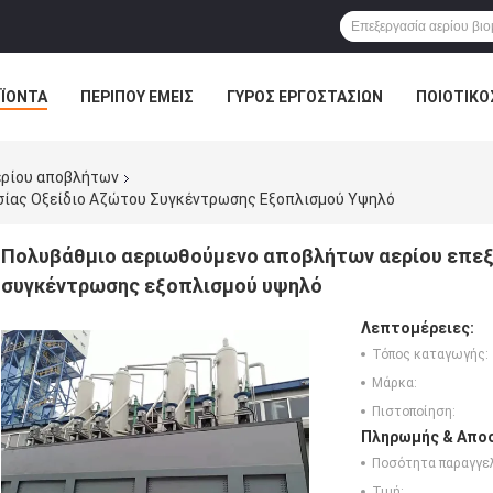
ΪΌΝΤΑ
ΠΕΡΊΠΟΥ ΕΜΕΊΣ
ΓΎΡΟΣ ΕΡΓΟΣΤΑΣΊΩΝ
ΠΟΙΟΤΙΚΌ
ερίου αποβλήτων
σίας Οξείδιο Αζώτου Συγκέντρωσης Εξοπλισμού Υψηλό
Πολυβάθμιο αεριωθούμενο αποβλήτων αερίου επεξ
συγκέντρωσης εξοπλισμού υψηλό
Λεπτομέρειες:
Τόπος καταγωγής:
Μάρκα:
Πιστοποίηση:
Πληρωμής & Αποσ
Ποσότητα παραγγελ
Τιμή: