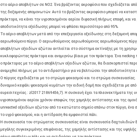
στο αέριο αποβλήτων σε NO2. Ένα βράζοντας ακροφύσιο που σχεδιάζεται από
της δεξαμενής απομονωτών. Αυτό το βράζοντας ακροφύσιο μπορεί να καταστ
πράκτορα, να κάνει την υγροποιημένου αερίου διφασική πλήρως επαφή, και ν
αποδοτικότητα οξείδωσης μπορεί να φθάσει περισσότερο από 95%.
Το αέριο αποβλήτων μετά από την επεξεργασία οξείδωσης στη δεξαμενή απ
αεριωθούμενο πύργο. Ο αεριωθούμενος αεριωθούμενος αεριωθούμενος πύργος
αποβλήτων οξειδίων αζώτου αντλείται στο σύστημα εκτίναξης με τη χρησιμο
κυκλοφορώντας πράκτορα και αναμιγνύω βίαια με τον πράκτορα. Ένα necking
ο πράκτορας με το αέριο αποβλήτων οξειδίων αζώτου, θα διασκορπιστεί περ
αναμιχθεί πλήρως με το αντιδραστήριο για να βελτιώσει την αποδοτικότητα 
Ο πύργος σχεδιάζεται με το στρώμα ψεκασμού και το στρώμα συσκευασίας. 
δυναμικό κεφάλι ψεκασμού κυμάτων την ειδική δομή που σχεδιάζεται με από
ευρεσιτεχνίας.: zl2017 21869456,7). Η συσκευή έχει τα πλεονεκτήματα της 
υγροποιημένου αερίου χρόνου επαφών, της χαμηλής αντίστασης και της ομοι
unreacted οξειδίων αζώτου από το κατώτατο σημείο επάνω στον πύργο, ένα 
το υγρό ψεκασμού, και η αντίδραση θα εμφανιστεί πάλι.
Η συσκευασία του στρώματος συσκευασίας είναι συσκευασία δαχτυλιδιών Bau
μεγάλης συγκεκριμένης επιφάνειας, της χαμηλής αντίστασης και της υψηλής
αέριο αποβλήτων πάλι και να αντιδράσει με τον πράκτορα.