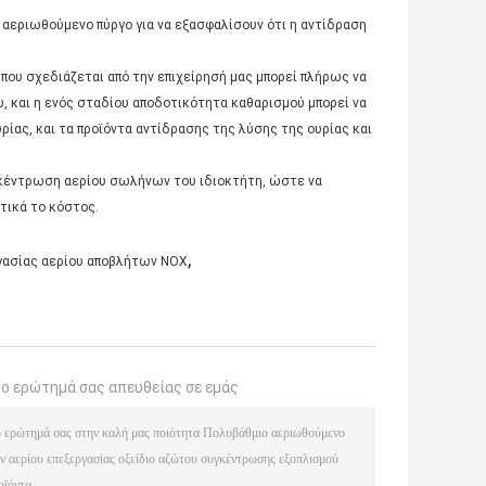
 αεριωθούμενο πύργο για να εξασφαλίσουν ότι η αντίδραση
ου σχεδιάζεται από την επιχείρησή μας μπορεί πλήρως να
υ, και η ενός σταδίου αποδοτικότητα καθαρισμού μπορεί να
ρίας, και τα προϊόντα αντίδρασης της λύσης της ουρίας και
κέντρωση αερίου σωλήνων του ιδιοκτήτη, ώστε να
τικά το κόστος.
,
γασίας αερίου αποβλήτων NOX
το ερώτημά σας απευθείας σε εμάς