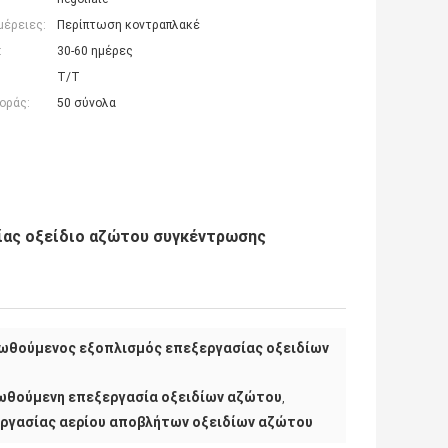
μέρειες:
Περίπτωση κοντραπλακέ
:
30-60 ημέρες
T/T
οράς:
50 σύνολα
ίας οξείδιο αζώτου συγκέντρωσης
ωθούμενος εξοπλισμός επεξεργασίας οξειδίων
ωθούμενη επεξεργασία οξειδίων αζώτου
,
ργασίας αερίου αποβλήτων οξειδίων αζώτου