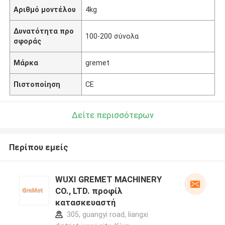
Αριθμό μοντέλου
4kg
Δυνατότητα προ
100-200 σύνολα
σφοράς
Μάρκα
gremet
Πιστοποίηση
CE
Δείτε περισσότερων
Περίπου εμείς
WUXI GREMET MACHINERY
CO., LTD. προφίλ
κατασκευαστή
305, guangyi road, liangxi