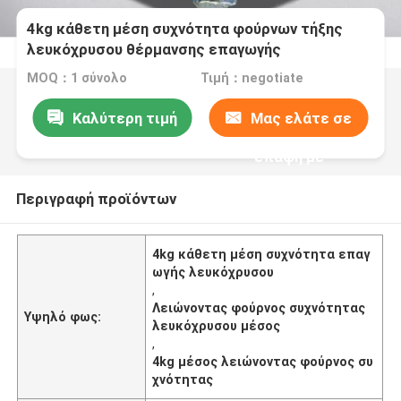
4kg κάθετη μέση συχνότητα φούρνων τήξης
λευκόχρυσου θέρμανσης επαγωγής
MOQ：1 σύνολο
Τιμή：negotiate
Καλύτερη τιμή
Μας ελάτε σε
επαφή με
Περιγραφή προϊόντων
4kg κάθετη μέση συχνότητα επαγ
ωγής λευκόχρυσου
,
Λειώνοντας φούρνος συχνότητας
Υψηλό φως:
λευκόχρυσου μέσος
,
4kg μέσος λειώνοντας φούρνος συ
χνότητας