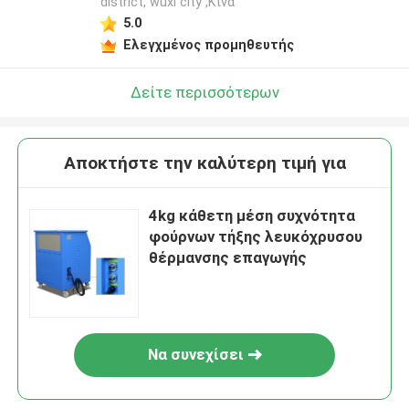
district, wuxi city ,Κίνα
5.0
Ελεγχμένος προμηθευτής
Δείτε περισσότερων
Αποκτήστε την καλύτερη τιμή για
4kg κάθετη μέση συχνότητα
φούρνων τήξης λευκόχρυσου
θέρμανσης επαγωγής
Να συνεχίσει