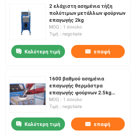
2 ελάχιστη ασημένια τήξη
πολύτιμων μετάλλων φούρνων
επαγωγής 2kg
MOQ：1 σύνολο
Τιμή：negotiate
Καλύτερη τιμή
επαφή
1600 βαθμού ασημένια
επαγωγής θερμάστρα
επαγωγής φούρνων 2.5kg
συνεχής 15kw
MOQ：1 σύνολο
Τιμή：negotiate
Καλύτερη τιμή
επαφή