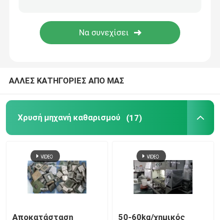
λειώνοντας φούρνος ανοξείδωτου
Λειώνοντας φούρνος λευκόχρυσου
ΑΛΛΕΣ ΚΑΤΗΓΟΡΙΕΣ ΑΠΟ ΜΑΣ
Χρυσή μηχανή καθαρισμού
(17)
Αποκατάσταση
50-60kg/χημικός