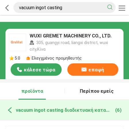
WUXI GREMET MACHINERY CO., LTD.
305, guangyi road, liangxi district, wuxi
city,Κίνα
5.0
Ελεγχμένος προμηθευτής
κάλεσε τώρα
επαφή
προϊόντα
Περίπου εμείς
vacuum ingot casting διαδικτυακή κατασκευή
(6)