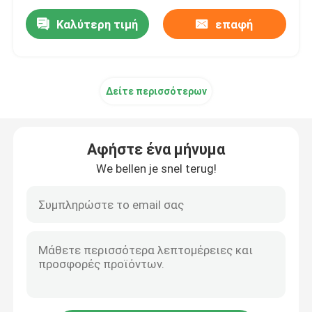
Καλύτερη τιμή
επαφή
Δείτε περισσότερων
Αφήστε ένα μήνυμα
We bellen je snel terug!
Σπίτι
Προϊόντα
Περίπου εμείς