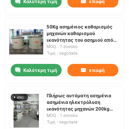
Καλύτερη τιμή
επαφή
50Kg ασημένιος καθαρισμός
μηχανών καθαρισμού
ικανότητας του ασημιού από
την ηλεκτρόλυση
MOQ：1 σύνολο
Τιμή：negotiate
Καλύτερη τιμή
επαφή
Πλήρως αυτόματη ασημένια
ασημένια ηλεκτρόλυση
ικανότητας μηχανών 200kg
καθαρισμού
MOQ：1 σύνολο
Τιμή：negotiate